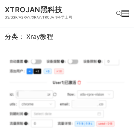
跳
XTROJAN黑科技
到
SS/SSR/V2RAY/XRAY/TROJAN科学上网
内
容
分类：
Xray教程
搜索：