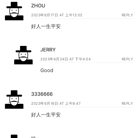
ZHOU
2023年6月17日 AT 上午12:02
REPLY
好人一生平安
JERRY
2023年6月24日 AT 下午4:54
REPLY
Good
3336666
2023年6月16日 AT 上午8:47
REPLY
好人一生平安