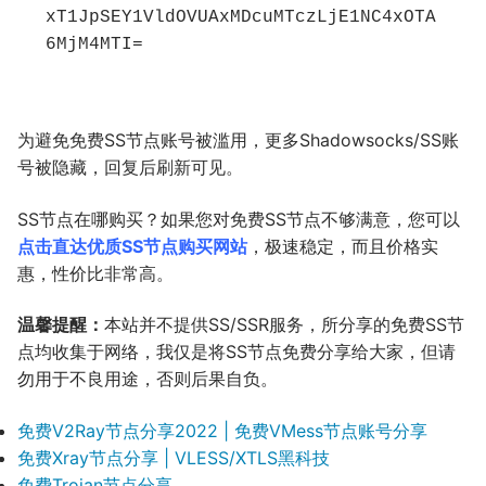
xT1JpSEY1VldOVUAxMDcuMTczLjE1NC4xOTA
6MjM4MTI=
为避免免费SS节点账号被滥用，更多Shadowsocks/SS账
号被隐藏，回复后刷新可见。
SS节点在哪购买？如果您对免费SS节点不够满意，您可以
点击直达优质SS节点购买网站
，极速稳定，而且价格实
惠，性价比非常高。
温馨提醒：
本站并不提供SS/SSR服务，所分享的免费SS节
点均收集于网络，我仅是将SS节点免费分享给大家，但请
勿用于不良用途，否则后果自负。
免费V2Ray节点分享2022 | 免费VMess节点账号分享
免费Xray节点分享 | VLESS/XTLS黑科技
免费Trojan节点分享