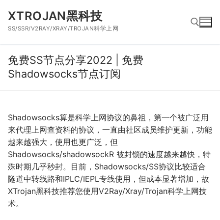
跳
XTROJAN黑科技
到
SS/SSR/V2RAY/XRAY/TROJAN科学上网
内
容
免费SS节点分享2022 | 免费
搜索：
Shadowsocks节点订阅
Shadowsocks算是科学上网协议的鼻祖，第一个被广泛用
来代理上网查资料的协议，一直由社区成员维护更新，功能
越来越强大，使用也更广泛，但
Shadowsocks/shadowsockR 被封锁的速度越来越快，特
殊时期几乎秒封。目前，Shadowsocks/SS协议比较适合
隧道中转线路和IPLC/IEPL专线使用，但成本显著增加，故
XTrojan黑科技推荐您使用V2Ray/Xray/Trojan科学上网技
术。