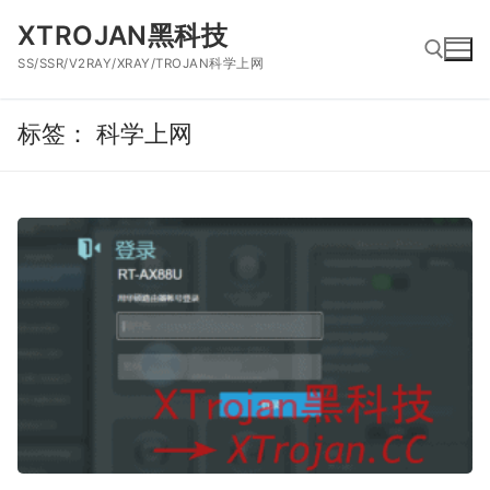
跳
XTROJAN黑科技
到
SS/SSR/V2RAY/XRAY/TROJAN科学上网
内
容
标签：
科学上网
搜索：