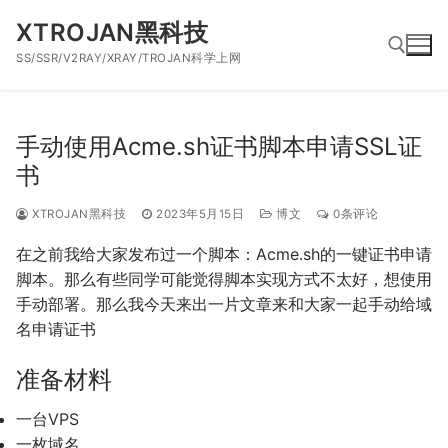
跳
XTROJAN黑科技
到
SS/SSR/V2RAY/XRAY/TROJAN科学上网
内
容
搜索：
手动使用Acme.sh证书脚本申请SSL证
书
XTROJAN黑科技
2023年5月15日
博文
0条评论
在之前我给大家发布过一个脚本：Acme.sh的一键证书申请
脚本。那么有些同学可能觉得脚本实现方式不太好，想使用
手动部署。那么我今天来出一片文章来和大家一起手动给域
名申请证书
准备材料
一台VPS
一枚域名