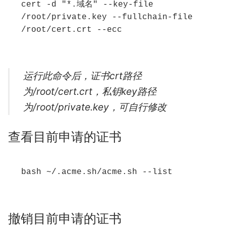
cert -d "*.域名" --key-file 
/root/private.key --fullchain-file 
/root/cert.crt --ecc
运行此命令后，证书crt路径
为/root/cert.crt，私钥key路径
为/root/private.key，可自行修改
查看目前申请的证书
bash ~/.acme.sh/acme.sh --list
撤销目前申请的证书