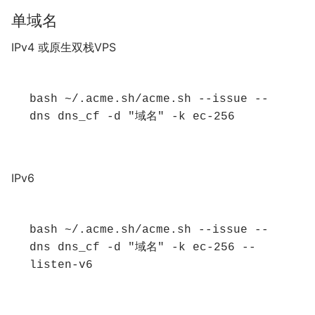
单域名
IPv4 或原生双栈VPS
bash ~/.acme.sh/acme.sh --issue --
dns dns_cf -d "域名" -k ec-256
IPv6
bash ~/.acme.sh/acme.sh --issue --
dns dns_cf -d "域名" -k ec-256 --
listen-v6