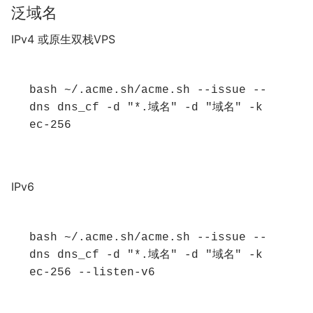
泛域名
IPv4 或原生双栈VPS
bash ~/.acme.sh/acme.sh --issue --
dns dns_cf -d "*.域名" -d "域名" -k 
ec-256
IPv6
bash ~/.acme.sh/acme.sh --issue --
dns dns_cf -d "*.域名" -d "域名" -k 
ec-256 --listen-v6