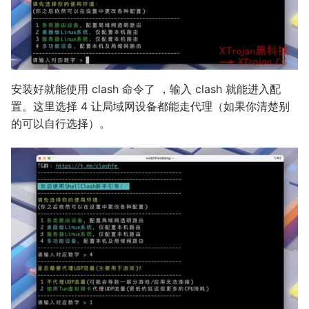
安装好就能使用 clash 命令了 ，输入 clash 就能进入配
置。这里选择 4 让局域网设备都能走代理（如果你清楚别
的可以自行选择）。