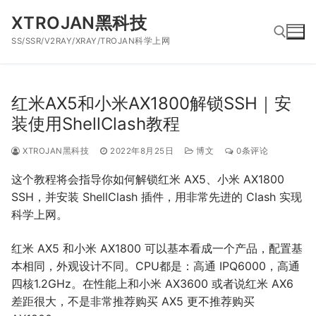
跳
XTROJAN黑科技
到
SS/SSR/V2RAY/XRAY/TROJAN科学上网
内
容
搜索：
红米AX5和小米AX1800解锁SSH｜安
装使用ShellClash教程
XTROJAN黑科技
2022年8月25日
博文
0条评论
这个教程将会指导你如何解锁红米 AX5、小米 AX1800
SSH，并安装 ShellClash 插件，用非常先进的 Clash 实现
科学上网。
红米 AX5 和小米 AX1800 可以基本看成一个产品，配置基
本相同，外观设计不同。CPU都是：高通 IPQ6000，高通
四核1.2GHz。在性能上和小米 AX3600 或者说红米 AX6
差距很大，不是非常推荐购买 AX5 更不推荐购买