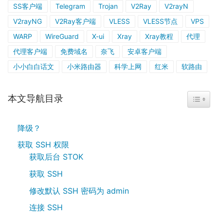
SS客户端
Telegram
Trojan
V2Ray
V2rayN
V2rayNG
V2Ray客户端
VLESS
VLESS节点
VPS
WARP
WireGuard
X-ui
Xray
Xray教程
代理
代理客户端
免费域名
奈飞
安卓客户端
小小白白话文
小米路由器
科学上网
红米
软路由
本文导航目录
TOGGL
降级？
获取 SSH 权限
获取后台 STOK
获取 SSH
修改默认 SSH 密码为 admin
连接 SSH