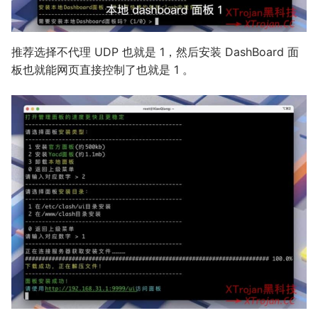
推荐选择不代理 UDP 也就是 1，然后安装 DashBoard 面
板也就能网页直接控制了也就是 1 。