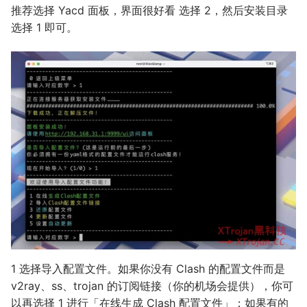
推荐选择 Yacd 面板，界面很好看 选择 2，然后安装目录
选择 1 即可。
1 选择导入配置文件。如果你没有 Clash 的配置文件而是
v2ray、ss、trojan 的订阅链接（你的机场会提供），你可
以再选择 1 进行「在线生成 Clash 配置文件」；如果有的